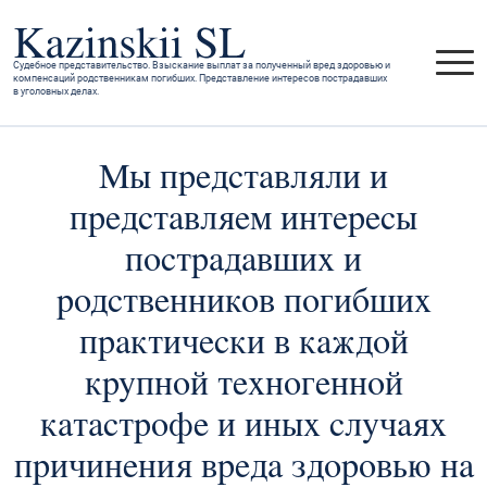
Судебное представительство. Взыскание выплат за полученный вред здоровью и
компенсаций родственникам погибших. Представление интересов пострадавших
в уголовных делах.
Мы представляли и
представляем интересы
пострадавших и
родственников погибших
практически в каждой
крупной техногенной
катастрофе и иных случаях
причинения вреда здоровью на